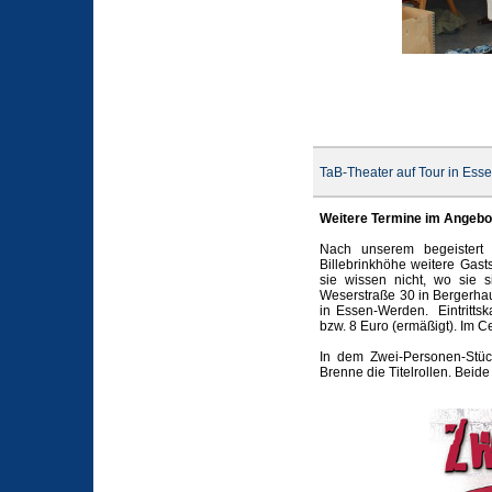
TaB-Theater auf Tour in Ess
Weitere Termine im Angebot 
Nach unserem begeistert 
Billebrinkhöhe weitere Gast
sie wissen nicht, wo sie
Weserstraße 30 in Bergerhau
in Essen-Werden. Eintritts
bzw. 8 Euro (ermäßigt). Im C
In dem Zwei-Personen-Stüc
Brenne die Titelrollen. Beid