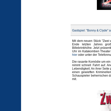
Gastspiel: "Bonny & Clyde" 
Mit dem neuen Stück "Zwei wi
Ende letzten Jahres gr
Billebrinkhöhe. Jetzt präse
Uhr im Katakomben Theater i
hier
oder unter der Telefonn
Die rasante Komödie um ein
nimmt schnell Fahrt auf. A
Lebendigkeit. An ihrer Seite
einen gewieften Kriminelle
Schauspieler beherrschen da
mit.