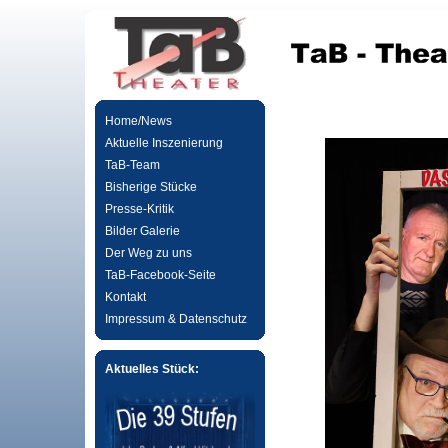
Home/News
Aktuelle Inszenierung
TaB-Team
Bisherige Stücke
Presse-Kritik
Bilder Galerie
Der Weg zu uns
TaB-Facebook-Seite
Kontakt
Impressum & Datenschutz
Aktuelles Stück: