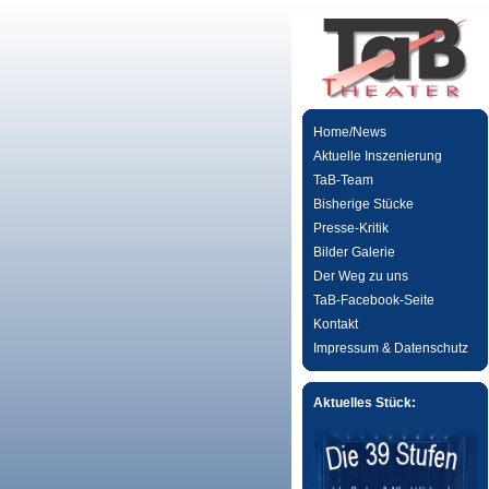
Home/News
Aktuelle Inszenierung
TaB-Team
Bisherige Stücke
Presse-Kritik
Bilder Galerie
Der Weg zu uns
TaB-Facebook-Seite
Kontakt
Impressum & Datenschutz
Aktuelles Stück: