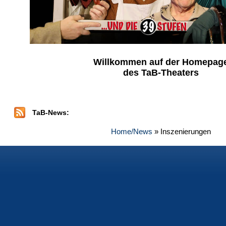
Willkommen auf der Homepag
des TaB-Theaters
TaB-News:
Home/News
» Inszenierungen